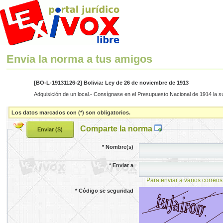
Envía la norma a tus amigos
[BO-L-19131126-2] Bolivia: Ley de 26 de noviembre de 1913
Adquisición de un local.- Consígnase en el Presupuesto Nacional de 1914 la suma
Los datos marcados con (*) son obligatorios.
Comparte la norma
*
Nombre(s)
*
Enviar a
Para enviar a varios correos
*
Código se seguridad