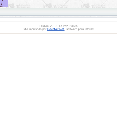
LexiVox 2010 - La Paz, Bolivia
Sitio impulsado por
DeveNet.Net
- software para Internet