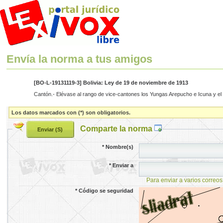
Envía la norma a tus amigos
[BO-L-19131119-3] Bolivia: Ley de 19 de noviembre de 1913
Cantón.- Elévase al rango de vice-cantones los Yungas Arepucho e Icuna y el c
Los datos marcados con (*) son obligatorios.
Comparte la norma
*
Nombre(s)
*
Enviar a
Para enviar a varios correos
*
Código se seguridad