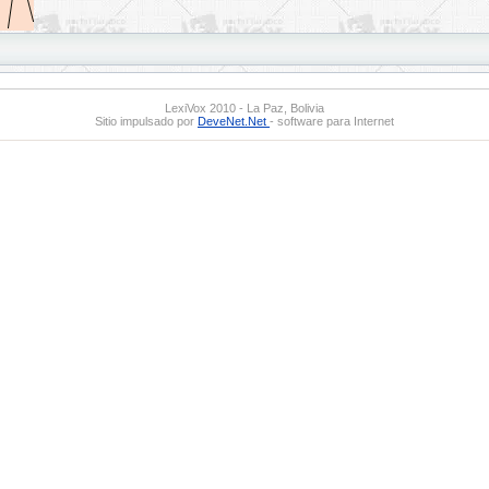
LexiVox 2010 - La Paz, Bolivia
Sitio impulsado por
DeveNet.Net
- software para Internet