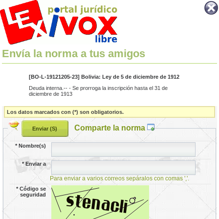
Envía la norma a tus amigos
[BO-L-19121205-23] Bolivia: Ley de 5 de diciembre de 1912
Deuda interna.-- - Se prorroga la inscripción hasta el 31 de
diciembre de 1913
Los datos marcados con (*) son obligatorios.
Comparte la norma
*
Nombre(s)
*
Enviar a
Para enviar a varios correos sepáralos con comas ','.
*
Código se
seguridad