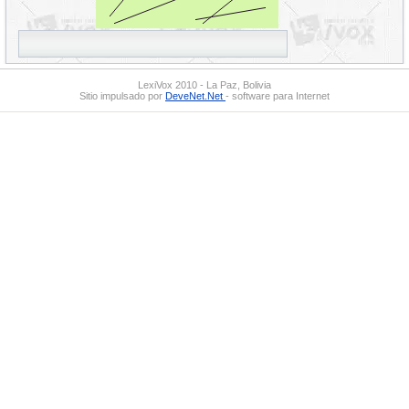
LexiVox 2010 - La Paz, Bolivia
Sitio impulsado por
DeveNet.Net
- software para Internet