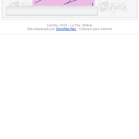
LexiVox 2010 - La Paz, Bolivia
Sitio impulsado por
DeveNet.Net
- software para Internet