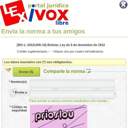
Envía la norma a tus amigos
[BO-L-19121205-10] Bolivia: Ley de 5 de diciembre de 1912
Crédito suplementario.-- - Vótase uno por cuatro mil bolivianos.
Los datos marcados con (*) son obligatorios.
Comparte la norma
*
Nombre(s)
*
Enviar a
Para enviar a varios correos sepáralos con comas ','.
*
Código se
seguridad