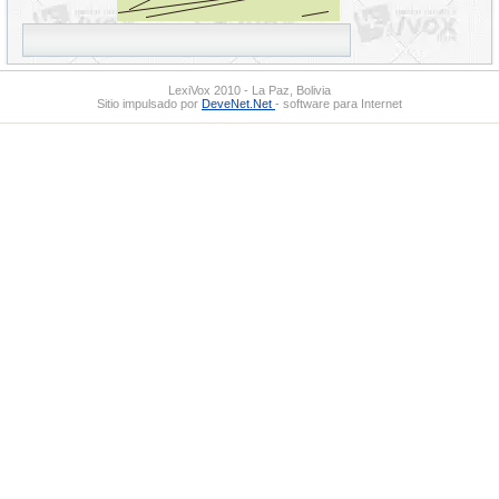
LexiVox 2010 - La Paz, Bolivia
Sitio impulsado por
DeveNet.Net
- software para Internet