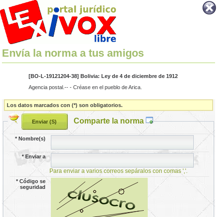
Envía la norma a tus amigos
[BO-L-19121204-38] Bolivia: Ley de 4 de diciembre de 1912
Agencia postal.-- - Créase en el pueblo de Arica.
Los datos marcados con (*) son obligatorios.
Comparte la norma
*
Nombre(s)
*
Enviar a
Para enviar a varios correos sepáralos con comas ','.
*
Código se
seguridad