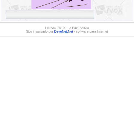
LexiVox 2010 - La Paz, Bolivia
Sitio impulsado por
DeveNet.Net
- software para Internet