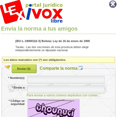
Envía la norma a tus amigos
[BO-L-19000116-3] Bolivia: Ley de 16 de enero de 1900
Tarata.- Las dos secciones de esta provincia deben elegir
independientemente un diputado nacional,
Los datos marcados con (*) son obligatorios.
Comparte la norma
*
Nombre(s)
*
Enviar a
Para enviar a varios correos sepáralos con comas ','.
*
Código se
seguridad