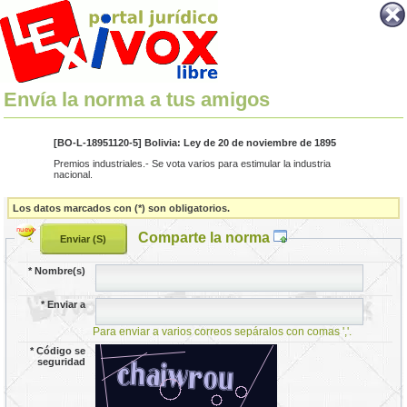
Envía la norma a tus amigos
[BO-L-18951120-5] Bolivia: Ley de 20 de noviembre de 1895
Premios industriales.- Se vota varios para estimular la industria
nacional.
Los datos marcados con (*) son obligatorios.
Comparte la norma
*
Nombre(s)
*
Enviar a
Para enviar a varios correos sepáralos con comas ','.
*
Código se
seguridad