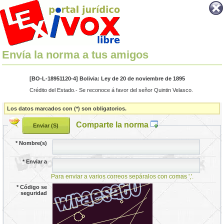
Envía la norma a tus amigos
[BO-L-18951120-4] Bolivia: Ley de 20 de noviembre de 1895
Crédito del Estado.- Se reconoce á favor del señor Quintin Velasco.
Los datos marcados con (*) son obligatorios.
Comparte la norma
*
Nombre(s)
*
Enviar a
Para enviar a varios correos sepáralos con comas ','.
*
Código se
seguridad