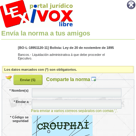
Envía la norma a tus amigos
[BO-L-18951120-11] Bolivia: Ley de 20 de noviembre de 1895
Bancos.- Liquidación administrativa á que debe proceder el
Ejecutivo.
Los datos marcados con (*) son obligatorios.
Comparte la norma
*
Nombre(s)
*
Enviar a
Para enviar a varios correos sepáralos con comas ','.
*
Código se
seguridad