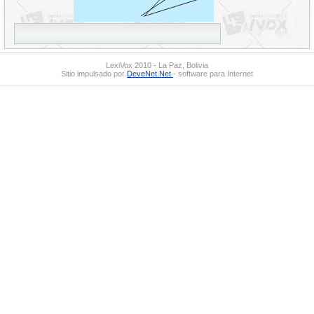
LexiVox 2010 - La Paz, Bolivia
Sitio impulsado por
DeveNet.Net
- software para Internet