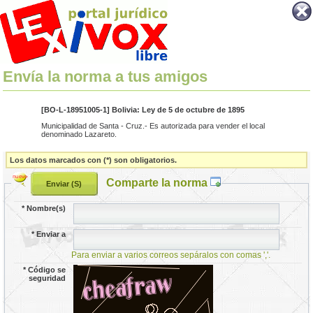
Envía la norma a tus amigos
[BO-L-18951005-1] Bolivia: Ley de 5 de octubre de 1895
Municipalidad de Santa - Cruz.- Es autorizada para vender el local
denominado Lazareto.
Los datos marcados con (*) son obligatorios.
Comparte la norma
*
Nombre(s)
*
Enviar a
Para enviar a varios correos sepáralos con comas ','.
*
Código se
seguridad