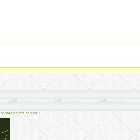
 sepáralos con comas ','.