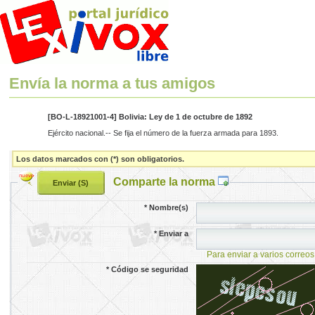
Envía la norma a tus amigos
[BO-L-18921001-4] Bolivia: Ley de 1 de octubre de 1892
Ejército nacional.-- Se fija el número de la fuerza armada para 1893.
Los datos marcados con (*) son obligatorios.
Comparte la norma
*
Nombre(s)
*
Enviar a
Para enviar a varios correos
*
Código se seguridad