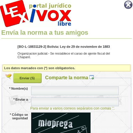
Envía la norma a tus amigos
[BO-L-18831129-2] Bolivia: Ley de 29 de noviembre de 1883
Organizacion judicial.- Se restablece el carao de ajente fiscal del
Chaparé.
Los datos marcados con (*) son obligatorios.
Comparte la norma
*
Nombre(s)
*
Enviar a
Para enviar a varios correos sepáralos con comas ','.
*
Código se
seguridad