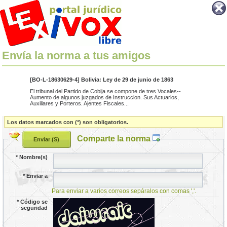
Envía la norma a tus amigos
[BO-L-18630629-4] Bolivia: Ley de 29 de junio de 1863
El tribunal del Partido de Cobija se compone de tres Vocales--
Aumento de algunos juzgados de Instruccion. Sus Actuarios,
Auxiliares y Porteros. Ajentes Fiscales...
Los datos marcados con (*) son obligatorios.
Comparte la norma
*
Nombre(s)
*
Enviar a
Para enviar a varios correos sepáralos con comas ','.
*
Código se
seguridad