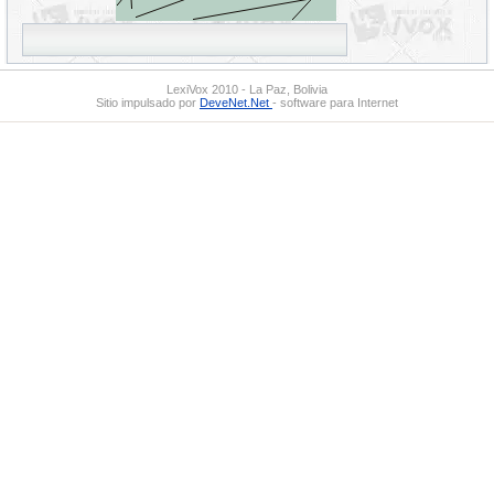
LexiVox 2010 - La Paz, Bolivia
Sitio impulsado por
DeveNet.Net
- software para Internet