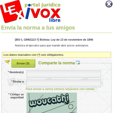
Envía la norma a tus amigos
[BO-L-18461113-7] Bolivia: Ley de 13 de noviembre de 1846
Autoriza al ejecutivo para que mande abrir pozos artesianos.
Los datos marcados con (*) son obligatorios.
Comparte la norma
*
Nombre(s)
*
Enviar a
Para enviar a varios correos sepáralos con comas ','.
*
Código se
seguridad