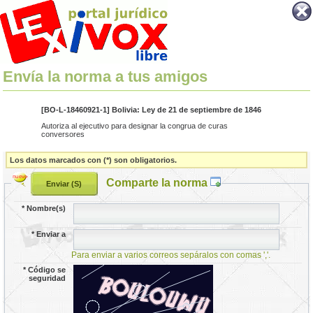
Envía la norma a tus amigos
[BO-L-18460921-1] Bolivia: Ley de 21 de septiembre de 1846
Autoriza al ejecutivo para designar la congrua de curas
conversores
Los datos marcados con (*) son obligatorios.
Comparte la norma
*
Nombre(s)
*
Enviar a
Para enviar a varios correos sepáralos con comas ','.
*
Código se
seguridad