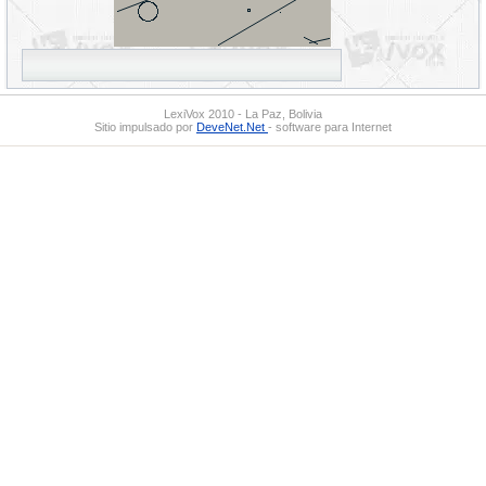
LexiVox 2010 - La Paz, Bolivia
Sitio impulsado por
DeveNet.Net
- software para Internet