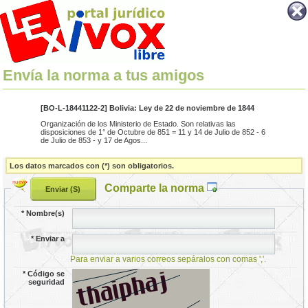
Envía la norma a tus amigos
[BO-L-18441122-2] Bolivia: Ley de 22 de noviembre de 1844
Organización de los Ministerio de Estado. Son relativas las
disposiciones de 1° de Octubre de 851 = 11 y 14 de Julio de 852 - 6
de Julio de 853 - y 17 de Agos...
Los datos marcados con (*) son obligatorios.
Comparte la norma
*
Nombre(s)
*
Enviar a
Para enviar a varios correos sepáralos con comas ','.
*
Código se
seguridad