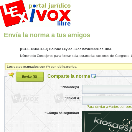
Envía la norma a tus amigos
[BO-L-18441113-3] Bolivia: Ley de 13 de noviembre de 1844
Número de Consejeros para formar sala, durante las sesiones del Congreso. Si
Los datos marcados con (*) son obligatorios.
Comparte la norma
*
Nombre(s)
*
Enviar a
Para enviar a varios correos
*
Código se seguridad