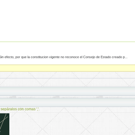
n efecto, por que la constitucion vigente no reconoce el Consejo de Estado creado p...
 sepáralos con comas ','.