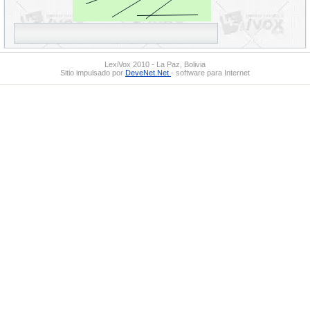
LexiVox 2010 - La Paz, Bolivia
Sitio impulsado por
DeveNet.Net
- software para Internet