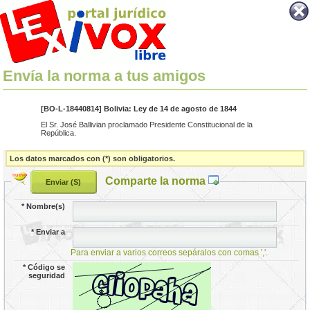
Envía la norma a tus amigos
[BO-L-18440814] Bolivia: Ley de 14 de agosto de 1844
El Sr. José Ballivian proclamado Presidente Constitucional de la
República.
Los datos marcados con (*) son obligatorios.
Comparte la norma
*
Nombre(s)
*
Enviar a
Para enviar a varios correos sepáralos con comas ','.
*
Código se
seguridad