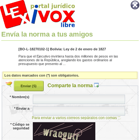
Envía la norma a tus amigos
[BO-L-18270102-1] Bolivia: Ley de 2 de enero de 1827
Para que el Ejecutivo invirtiera hasta dos millones de pesos en las
atenciones de la República, areglando los gastos ordinarios al
presupuesto que presento al ...
Los datos marcados con (*) son obligatorios.
Comparte la norma
*
Nombre(s)
*
Enviar a
Para enviar a varios correos sepáralos con comas ','.
*
Código se
seguridad