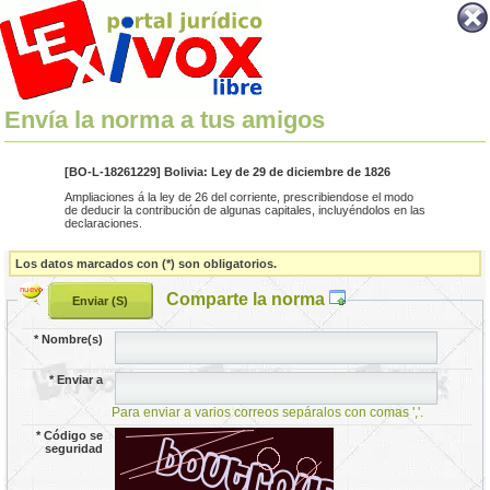
Envía la norma a tus amigos
[BO-L-18261229] Bolivia: Ley de 29 de diciembre de 1826
Ampliaciones á la ley de 26 del corriente, prescribiendose el modo
de deducir la contribución de algunas capitales, incluyéndolos en las
declaraciones.
Los datos marcados con (*) son obligatorios.
Comparte la norma
*
Nombre(s)
*
Enviar a
Para enviar a varios correos sepáralos con comas ','.
*
Código se
seguridad