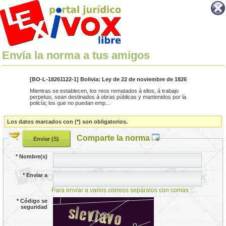
Envía la norma a tus amigos
[BO-L-18261122-1] Bolivia: Ley de 22 de noviembre de 1826
Mientras se establecen, los reos rematados á ellos, á trabajo
perpetuo, sean destinados á obras públicas y mantenidos por la
policía; los que no puedan emp...
Los datos marcados con (*) son obligatorios.
Comparte la norma
*
Nombre(s)
*
Enviar a
Para enviar a varios correos sepáralos con comas ','.
*
Código se
seguridad