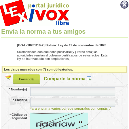
Envía la norma a tus amigos
[BO-L-18261119-2] Bolivia: Ley de 19 de noviembre de 1826
Solemnidades con que debe publicarse y jurarse esta; las
autoridades remitan al gobierno certificados de estos actos. Esta
ley se ha revocado con ampliaciones, ...
Los datos marcados con (*) son obligatorios.
Comparte la norma
*
Nombre(s)
*
Enviar a
Para enviar a varios correos sepáralos con comas ','.
*
Código se
seguridad