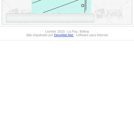
LexiVox 2010 - La Paz, Bolivia
Sitio impulsado por
DeveNet.Net
- software para Internet