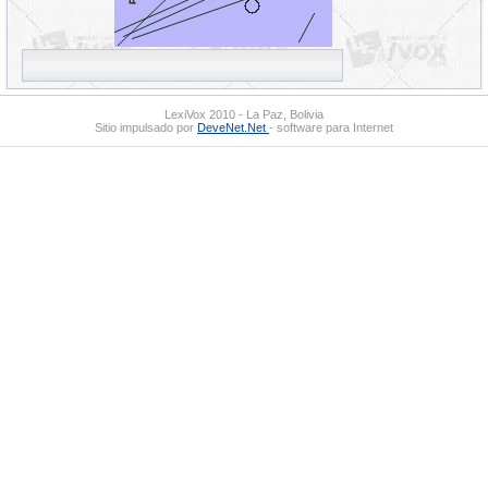
LexiVox 2010 - La Paz, Bolivia
Sitio impulsado por
DeveNet.Net
- software para Internet