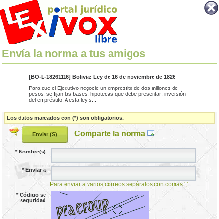
Envía la norma a tus amigos
[BO-L-18261116] Bolivia: Ley de 16 de noviembre de 1826
Para que el Ejecutivo negocie un emprestito de dos millones de
pesos: se fijan las bases: hipotecas que debe presentar: inversión
del empréstito. A esta ley s...
Los datos marcados con (*) son obligatorios.
Comparte la norma
*
Nombre(s)
*
Enviar a
Para enviar a varios correos sepáralos con comas ','.
*
Código se
seguridad