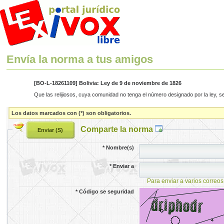
Envía la norma a tus amigos
[BO-L-18261109] Bolivia: Ley de 9 de noviembre de 1826
Que las relijiosos, cuya comunidad no tenga el número designado por la ley, se
Los datos marcados con (*) son obligatorios.
Comparte la norma
*
Nombre(s)
*
Enviar a
Para enviar a varios correos
*
Código se seguridad