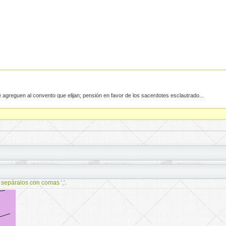
 agreguen al convento que elijan; pensión en favor de los sacerdotes esclautrado...
 sepáralos con comas ','.