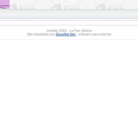
LexiVox 2010 - La Paz, Bolivia
Sitio impulsado por
DeveNet.Net
- software para Internet