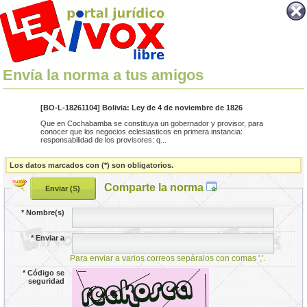
Envía la norma a tus amigos
[BO-L-18261104] Bolivia: Ley de 4 de noviembre de 1826
Que en Cochabamba se constituya un gobernador y provisor, para
conocer que los negocios eclesiasticos en primera instancia:
responsabilidad de los provisores: q...
Los datos marcados con (*) son obligatorios.
Comparte la norma
*
Nombre(s)
*
Enviar a
Para enviar a varios correos sepáralos con comas ','.
*
Código se
seguridad