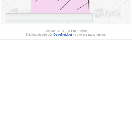
LexiVox 2010 - La Paz, Bolivia
Sitio impulsado por
DeveNet.Net
- software para Internet