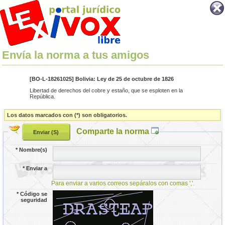
Envía la norma a tus amigos
[BO-L-18261025] Bolivia: Ley de 25 de octubre de 1826
Libertad de derechos del cobre y estaño, que se esploten en la
República.
Los datos marcados con (*) son obligatorios.
Comparte la norma
*
Nombre(s)
*
Enviar a
Para enviar a varios correos sepáralos con comas ','.
*
Código se
seguridad