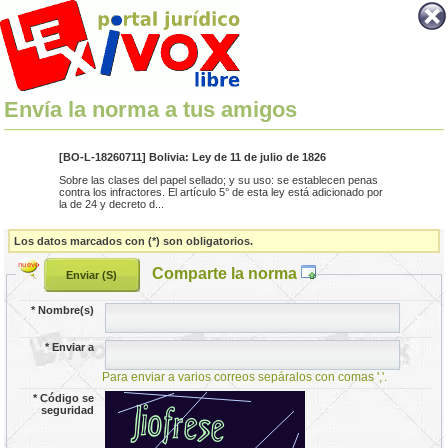
Envía la norma a tus amigos
[BO-L-18260711] Bolivia: Ley de 11 de julio de 1826
Sobre las clases del papel sellado; y su uso: se establecen penas
contra los infractores. El artículo 5° de esta ley está adicionado por
la de 24 y decreto d...
Los datos marcados con (*) son obligatorios.
Comparte la norma
*
Nombre(s)
*
Enviar a
Para enviar a varios correos sepáralos con comas ','.
*
Código se
seguridad