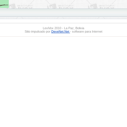
LexiVox 2010 - La Paz, Bolivia
Sitio impulsado por
DeveNet.Net
- software para Internet