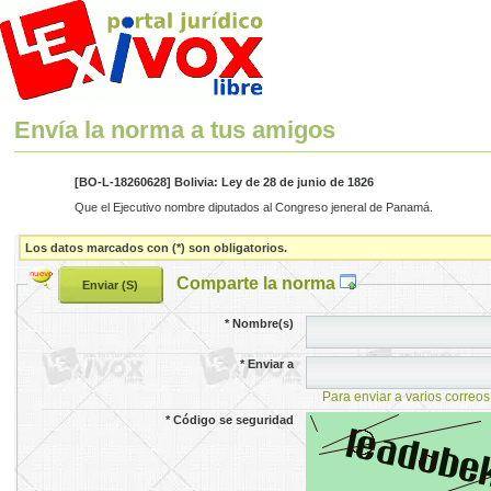
Envía la norma a tus amigos
[BO-L-18260628] Bolivia: Ley de 28 de junio de 1826
Que el Ejecutivo nombre diputados al Congreso jeneral de Panamá.
Los datos marcados con (*) son obligatorios.
Comparte la norma
*
Nombre(s)
*
Enviar a
Para enviar a varios correos
*
Código se seguridad