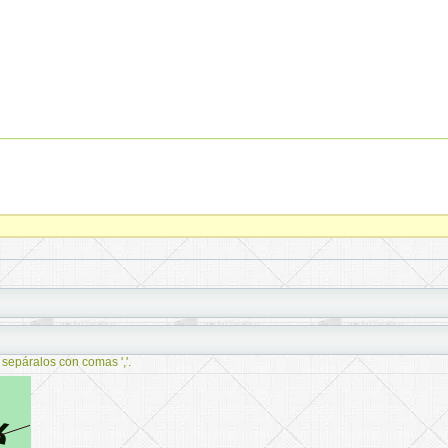
 sepáralos con comas ','.