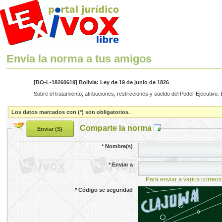
Envía la norma a tus amigos
[BO-L-18260619] Bolivia: Ley de 19 de junio de 1826
Sobre el tratamiento, atribuciones, restricciones y sueldo del Poder Ejecutivo. 
Los datos marcados con (*) son obligatorios.
Comparte la norma
*
Nombre(s)
*
Enviar a
Para enviar a varios correos
*
Código se seguridad