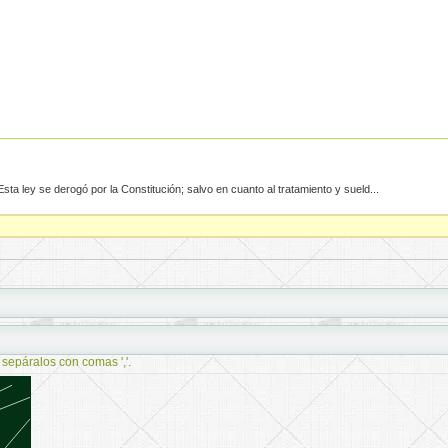
Esta ley se derogó por la Constitución; salvo en cuanto al tratamiento y sueld...
 sepáralos con comas ','.