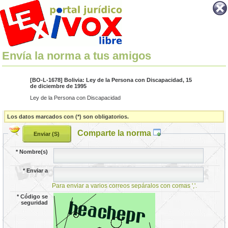
Envía la norma a tus amigos
[BO-L-1678] Bolivia: Ley de la Persona con Discapacidad, 15
de diciembre de 1995
Ley de la Persona con Discapacidad
Los datos marcados con (*) son obligatorios.
Comparte la norma
*
Nombre(s)
*
Enviar a
Para enviar a varios correos sepáralos con comas ','.
*
Código se
seguridad