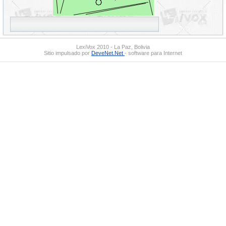
LexiVox 2010 - La Paz, Bolivia
Sitio impulsado por
DeveNet.Net
- software para Internet