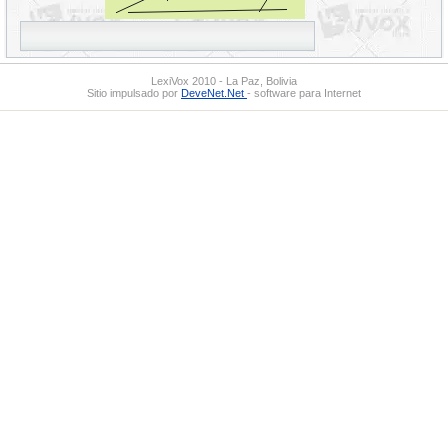
LexiVox 2010 - La Paz, Bolivia
Sitio impulsado por
DeveNet.Net
- software para Internet