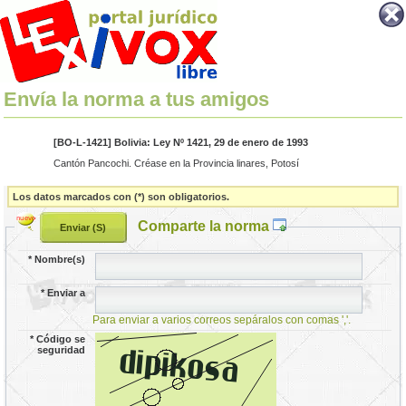
Envía la norma a tus amigos
[BO-L-1421] Bolivia: Ley Nº 1421, 29 de enero de 1993
Cantón Pancochi. Créase en la Provincia linares, Potosí
Los datos marcados con (*) son obligatorios.
Comparte la norma
*
Nombre(s)
*
Enviar a
Para enviar a varios correos sepáralos con comas ','.
*
Código se
seguridad