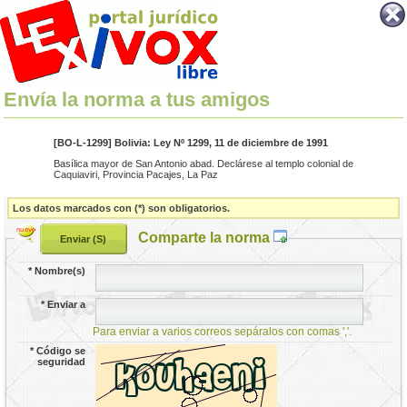
Envía la norma a tus amigos
[BO-L-1299] Bolivia: Ley Nº 1299, 11 de diciembre de 1991
Basílica mayor de San Antonio abad. Declárese al templo colonial de
Caquiaviri, Provincia Pacajes, La Paz
Los datos marcados con (*) son obligatorios.
Comparte la norma
*
Nombre(s)
*
Enviar a
Para enviar a varios correos sepáralos con comas ','.
*
Código se
seguridad