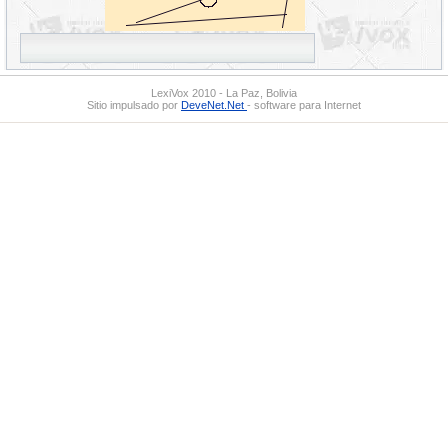
LexiVox 2010 - La Paz, Bolivia
Sitio impulsado por
DeveNet.Net
- software para Internet