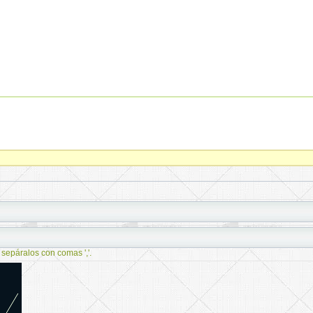
 sepáralos con comas ','.