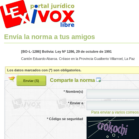
Envía la norma a tus amigos
[BO-L-1286] Bolivia: Ley Nº 1286, 29 de octubre de 1991
Cantón Eduardo Abaroa. Créase en la Provincia Gualberto Villarroel, La Paz
Los datos marcados con (*) son obligatorios.
Comparte la norma
*
Nombre(s)
*
Enviar a
Para enviar a varios correos
*
Código se seguridad