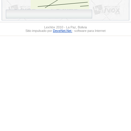
LexiVox 2010 - La Paz, Bolivia
Sitio impulsado por
DeveNet.Net
- software para Internet