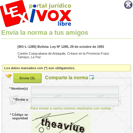
Envía la norma a tus amigos
[BO-L-1285] Bolivia: Ley Nº 1285, 29 de octubre de 1991
Cantón Copacabana de Antaquila. Créase en la Provincia Franz
Tamayo, La Paz
Los datos marcados con (*) son obligatorios.
Comparte la norma
*
Nombre(s)
*
Enviar a
Para enviar a varios correos sepáralos con comas ','.
*
Código se
seguridad