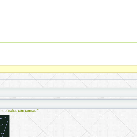
 sepáralos con comas ','.