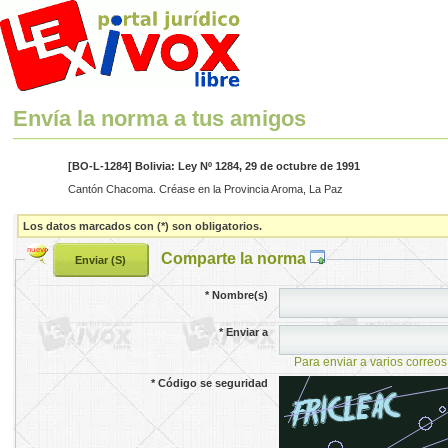
Envía la norma a tus amigos
[BO-L-1284] Bolivia: Ley Nº 1284, 29 de octubre de 1991
Cantón Chacoma. Créase en la Provincia Aroma, La Paz
Los datos marcados con (*) son obligatorios.
Comparte la norma
*
Nombre(s)
*
Enviar a
Para enviar a varios correos
*
Código se seguridad