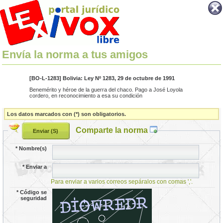
Envía la norma a tus amigos
[BO-L-1283] Bolivia: Ley Nº 1283, 29 de octubre de 1991
Benemérito y héroe de la guerra del chaco. Pago a José Loyola
cordero, en reconocimiento a esa su condición
Los datos marcados con (*) son obligatorios.
Comparte la norma
*
Nombre(s)
*
Enviar a
Para enviar a varios correos sepáralos con comas ','.
*
Código se
seguridad