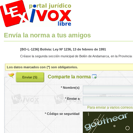
Envía la norma a tus amigos
[BO-L-1236] Bolivia: Ley Nº 1236, 13 de febrero de 1991
Créase la segunda sección municipal de Belén de Andamarca, en la Provincia
Los datos marcados con (*) son obligatorios.
Comparte la norma
*
Nombre(s)
*
Enviar a
Para enviar a varios correos
*
Código se seguridad