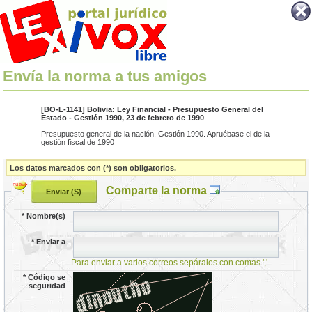
Envía la norma a tus amigos
[BO-L-1141] Bolivia: Ley Financial - Presupuesto General del
Estado - Gestión 1990, 23 de febrero de 1990
Presupuesto general de la nación. Gestión 1990. Apruébase el de la
gestión fiscal de 1990
Los datos marcados con (*) son obligatorios.
Comparte la norma
*
Nombre(s)
*
Enviar a
Para enviar a varios correos sepáralos con comas ','.
*
Código se
seguridad