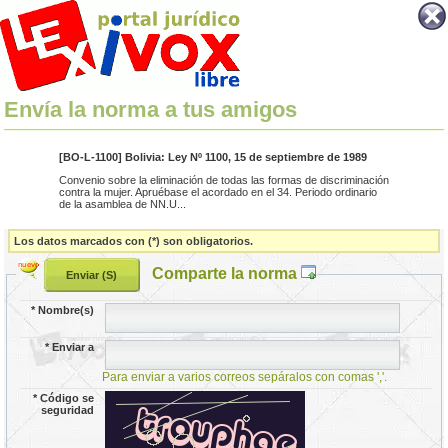
Envía la norma a tus amigos
[BO-L-1100] Bolivia: Ley Nº 1100, 15 de septiembre de 1989
Convenio sobre la eliminación de todas las formas de discriminación
contra la mujer. Apruébase el acordado en el 34. Periodo ordinario
de la asamblea de NN.U...
Los datos marcados con (*) son obligatorios.
Comparte la norma
*
Nombre(s)
*
Enviar a
Para enviar a varios correos sepáralos con comas ','.
*
Código se
seguridad