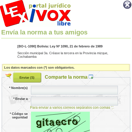
Envía la norma a tus amigos
[BO-L-1090] Bolivia: Ley Nº 1090, 21 de febrero de 1989
Sección municipal 3a. Créase la tercera en la Provincia mizque,
Cochabamba
Los datos marcados con (*) son obligatorios.
Comparte la norma
*
Nombre(s)
*
Enviar a
Para enviar a varios correos sepáralos con comas ','.
*
Código se
seguridad