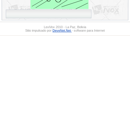
LexiVox 2010 - La Paz, Bolivia
Sitio impulsado por
DeveNet.Net
- software para Internet