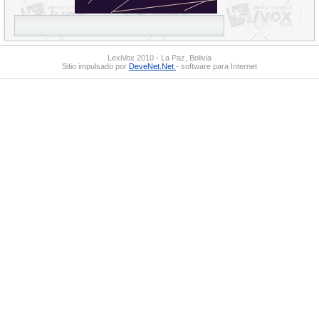
LexiVox 2010 - La Paz, Bolivia
Sitio impulsado por
DeveNet.Net
- software para Internet