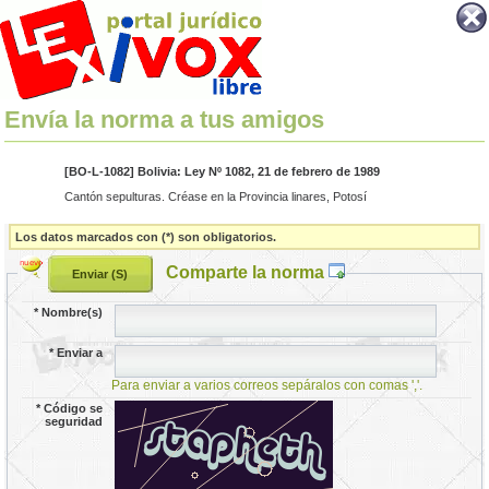
Envía la norma a tus amigos
[BO-L-1082] Bolivia: Ley Nº 1082, 21 de febrero de 1989
Cantón sepulturas. Créase en la Provincia linares, Potosí
Los datos marcados con (*) son obligatorios.
Comparte la norma
*
Nombre(s)
*
Enviar a
Para enviar a varios correos sepáralos con comas ','.
*
Código se
seguridad