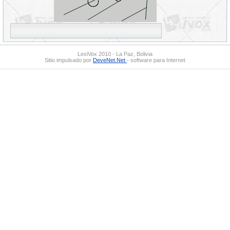
LexiVox 2010 - La Paz, Bolivia
Sitio impulsado por
DeveNet.Net
- software para Internet