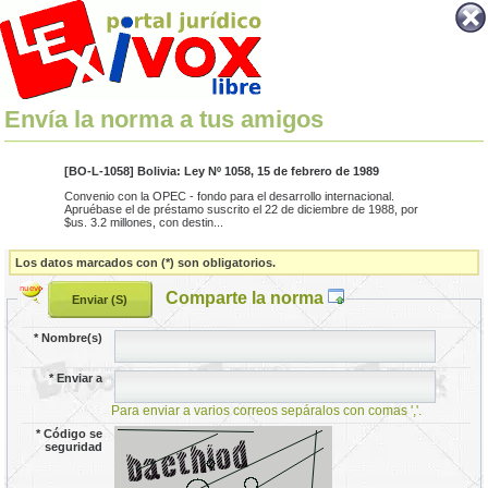
Envía la norma a tus amigos
[BO-L-1058] Bolivia: Ley Nº 1058, 15 de febrero de 1989
Convenio con la OPEC - fondo para el desarrollo internacional.
Apruébase el de préstamo suscrito el 22 de diciembre de 1988, por
$us. 3.2 millones, con destin...
Los datos marcados con (*) son obligatorios.
Comparte la norma
*
Nombre(s)
*
Enviar a
Para enviar a varios correos sepáralos con comas ','.
*
Código se
seguridad