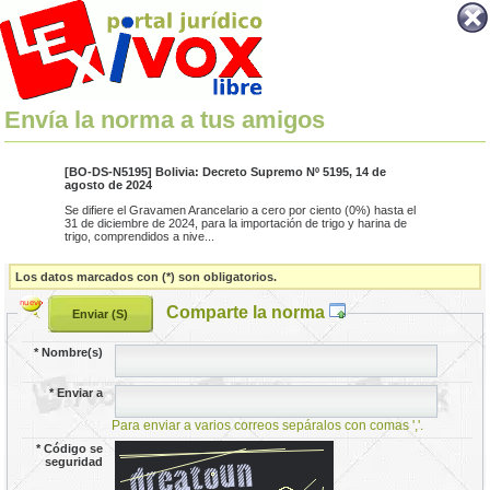
Envía la norma a tus amigos
[BO-DS-N5195] Bolivia: Decreto Supremo Nº 5195, 14 de
agosto de 2024
Se difiere el Gravamen Arancelario a cero por ciento (0%) hasta el
31 de diciembre de 2024, para la importación de trigo y harina de
trigo, comprendidos a nive...
Los datos marcados con (*) son obligatorios.
Comparte la norma
*
Nombre(s)
*
Enviar a
Para enviar a varios correos sepáralos con comas ','.
*
Código se
seguridad