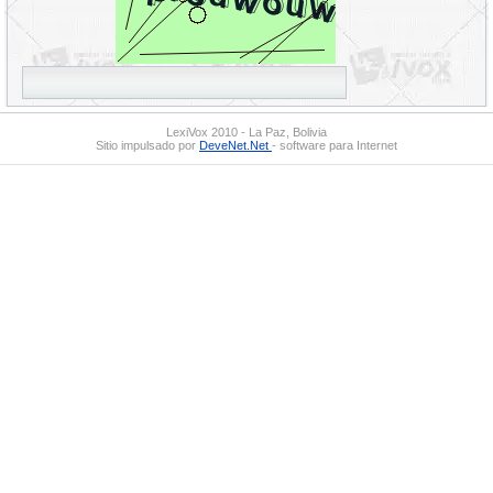
LexiVox 2010 - La Paz, Bolivia
Sitio impulsado por
DeveNet.Net
- software para Internet