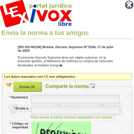
Envía la norma a tus amigos
[BO-DS-N5184] Bolivia: Decreto Supremo Nº 5184, 17 de julio
de 2024
El presente Decreto Supremo tiene por objeto autorizar, en la
presente gestión, al Ministerio de Defensa la compra de vehículos
destinados al Instituto Geogr�...
Los datos marcados con (*) son obligatorios.
Comparte la norma
*
Nombre(s)
*
Enviar a
Para enviar a varios correos sepáralos con comas ','.
*
Código se
seguridad