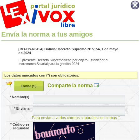
Envía la norma a tus amigos
[BO-DS-N5154] Bolivia: Decreto Supremo Nº 5154, 1 de mayo
de 2024
El presente Decreto Supremo tiene por objeto Establecer el
Incremento Salarial para la gestión 2024
Los datos marcados con (*) son obligatorios.
Comparte la norma
*
Nombre(s)
*
Enviar a
Para enviar a varios correos sepáralos con comas ','.
*
Código se
seguridad