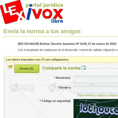
Envía la norma a tus amigos
[BO-DS-N5139] Bolivia: Decreto Supremo Nº 5139, 27 de marzo de 2024
Con el propósito de coadyuvar en el desarrollo, control de calidad, migración 
Los datos marcados con (*) son obligatorios.
Comparte la norma
*
Nombre(s)
*
Enviar a
Para enviar a varios correos
*
Código se seguridad