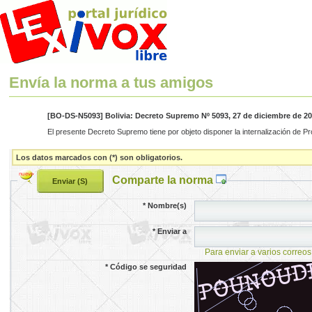
Envía la norma a tus amigos
[BO-DS-N5093] Bolivia: Decreto Supremo Nº 5093, 27 de diciembre de 2
El presente Decreto Supremo tiene por objeto disponer la internalización de
Los datos marcados con (*) son obligatorios.
Comparte la norma
*
Nombre(s)
*
Enviar a
Para enviar a varios correos
*
Código se seguridad