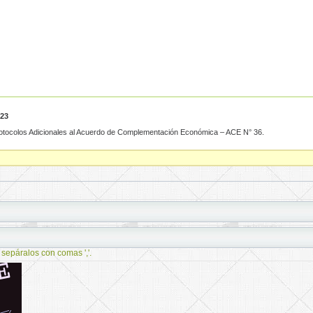
023
 Protocolos Adicionales al Acuerdo de Complementación Económica – ACE N° 36.
 sepáralos con comas ','.