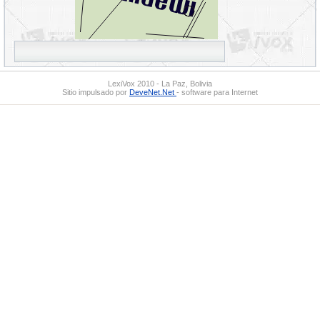
LexiVox 2010 - La Paz, Bolivia
Sitio impulsado por
DeveNet.Net
- software para Internet