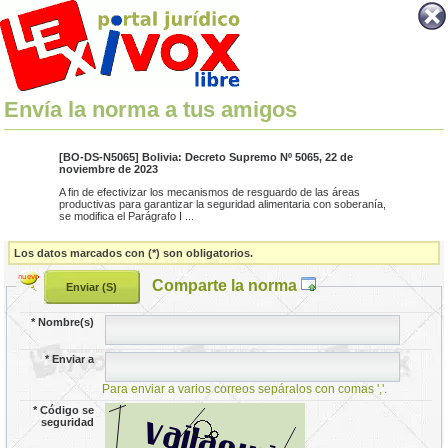
Envía la norma a tus amigos
[BO-DS-N5065] Bolivia: Decreto Supremo Nº 5065, 22 de
noviembre de 2023
A fin de efectivizar los mecanismos de resguardo de las áreas
productivas para garantizar la seguridad alimentaria con soberanía,
se modifica el Parágrafo I ...
Los datos marcados con (*) son obligatorios.
Comparte la norma
*
Nombre(s)
*
Enviar a
Para enviar a varios correos sepáralos con comas ','.
*
Código se
seguridad