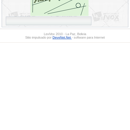
LexiVox 2010 - La Paz, Bolivia
Sitio impulsado por
DeveNet.Net
- software para Internet