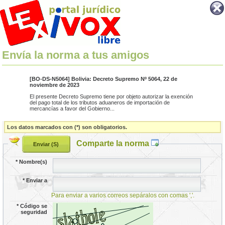
Envía la norma a tus amigos
[BO-DS-N5064] Bolivia: Decreto Supremo Nº 5064, 22 de
noviembre de 2023
El presente Decreto Supremo tiene por objeto autorizar la exención
del pago total de los tributos aduaneros de importación de
mercancías a favor del Gobierno...
Los datos marcados con (*) son obligatorios.
Comparte la norma
*
Nombre(s)
*
Enviar a
Para enviar a varios correos sepáralos con comas ','.
*
Código se
seguridad