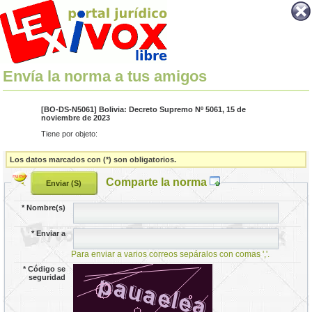
Envía la norma a tus amigos
[BO-DS-N5061] Bolivia: Decreto Supremo Nº 5061, 15 de
noviembre de 2023
Tiene por objeto:
Los datos marcados con (*) son obligatorios.
Comparte la norma
*
Nombre(s)
*
Enviar a
Para enviar a varios correos sepáralos con comas ','.
*
Código se
seguridad